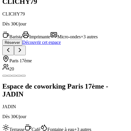
CLICHY79
CLICHY79
Dès 30€/jour
Barista
Imprimante
Micro-ondes
+3 autres
Découvrir cet espace
Réserver
Paris 17ème
20
Espace de coworking Paris 17ème -
JADIN
JADIN
Dès 30€/jour
Terrasse
Café
Fontaine à eau
+3 autres