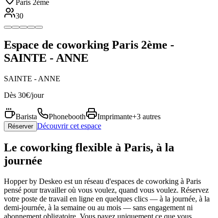
Paris 2ème
30
Espace de coworking Paris 2ème -
SAINTE - ANNE
SAINTE - ANNE
Dès 30€/jour
Barista
Phonebooth
Imprimante
+3 autres
Découvrir cet espace
Réserver
Le coworking flexible à Paris, à la
journée
Hopper by Deskeo est un réseau d'espaces de coworking à Paris
pensé pour travailler où vous voulez, quand vous voulez. Réservez
votre poste de travail en ligne en quelques clics — à la journée, à la
demi-journée, à la semaine ou au mois — sans engagement ni
abonnement obligatoire. Vous payez uniquement ce que vous