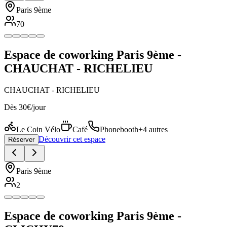
Paris 9ème
70
Espace de coworking Paris 9ème -
CHAUCHAT - RICHELIEU
CHAUCHAT - RICHELIEU
Dès 30€/jour
Le Coin Vélo
Café
Phonebooth
+4 autres
Découvrir cet espace
Réserver
Paris 9ème
2
Espace de coworking Paris 9ème -