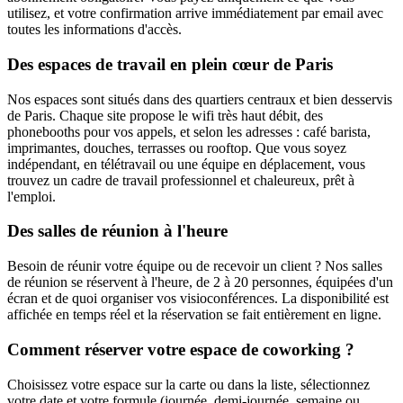
utilisez, et votre confirmation arrive immédiatement par email avec
toutes les informations d'accès.
Des espaces de travail en plein cœur de Paris
Nos espaces sont situés dans des quartiers centraux et bien desservis
de Paris. Chaque site propose le wifi très haut débit, des
phonebooths pour vos appels, et selon les adresses : café barista,
imprimantes, douches, terrasses ou rooftop. Que vous soyez
indépendant, en télétravail ou une équipe en déplacement, vous
trouvez un cadre de travail professionnel et chaleureux, prêt à
l'emploi.
Des salles de réunion à l'heure
Besoin de réunir votre équipe ou de recevoir un client ? Nos salles
de réunion se réservent à l'heure, de 2 à 20 personnes, équipées d'un
écran et de quoi organiser vos visioconférences. La disponibilité est
affichée en temps réel et la réservation se fait entièrement en ligne.
Comment réserver votre espace de coworking ?
Choisissez votre espace sur la carte ou dans la liste, sélectionnez
votre date et votre formule (journée, demi-journée, semaine ou