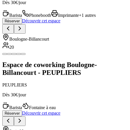
Dès 30€/jour
Barista
Phonebooth
Imprimante
+1 autres
Découvrir cet espace
Réserver
Boulogne-Billancourt
20
Espace de coworking Boulogne-
Billancourt - PEUPLIERS
PEUPLIERS
Dès 30€/jour
Barista
Fontaine à eau
Découvrir cet espace
Réserver