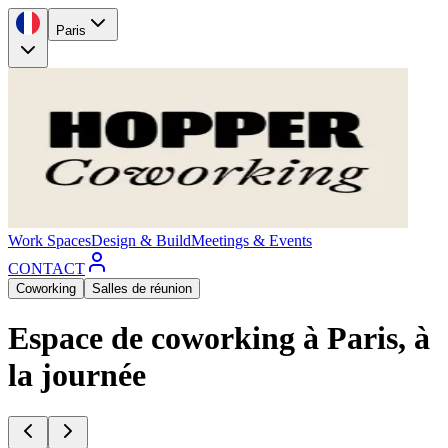
Paris
Work Spaces
Design & Build
Meetings & Events
CONTACT
Coworking
Salles de réunion
Espace de coworking à Paris, à
la journée